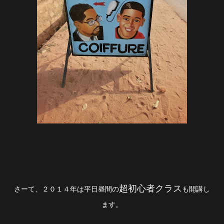
超初心者クラス
さーて、２０１４年は平日昼間の
も開講し
ます。