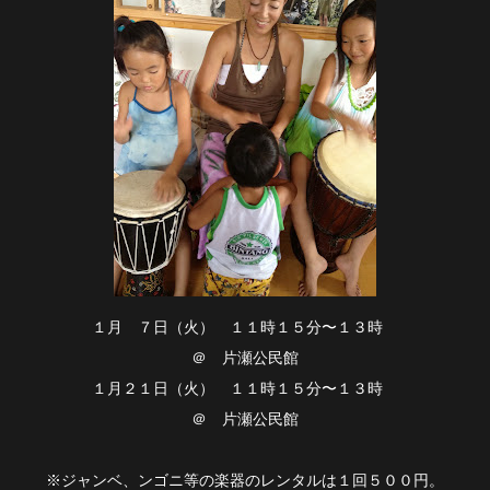
１月 ７日（火） １１時１５分〜１３時
＠ 片瀬公民館
１月２１日（火） １１時１５分〜１３時
＠ 片瀬公民館
※ジャンベ、ンゴニ等の楽器のレンタルは１回５００円。