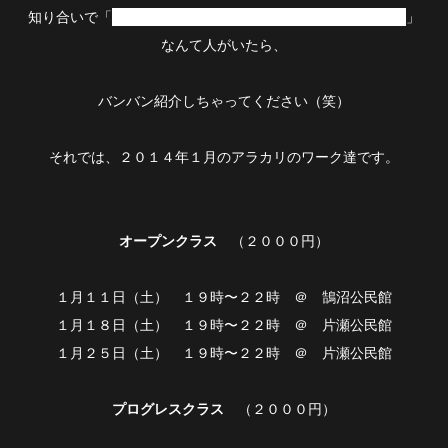
知り合いで「
ジャンベ始めたいけど夜はなかなか時間が。
。
」
なんて人がいたら、
バンバン紹介しちゃってください（笑）
それでは、２０１４年１月のアラカリのワーク達です。
オープンクラス
（２０００円）
１月１１日（土） １９時〜２２時 ＠ 鵠沼公民館
１月１８日（土） １９時〜２２時 ＠ 片瀬公民館
１月２５日（土） １９時〜２２時 ＠ 片瀬公民館
プログレスクラス
（２０００円）