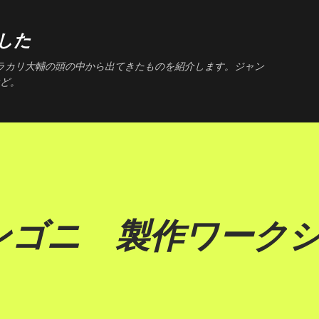
スキップしてメイン コンテンツに移動
した
アラカリ大輔の頭の中から出てきたものを紹介します。ジャン
ど。
ンゴニ 製作ワーク