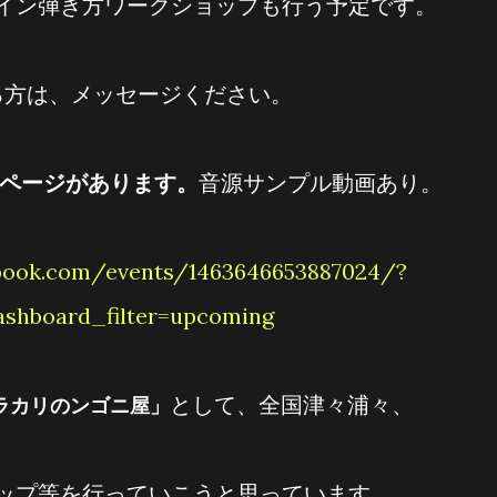
コイン弾き方ワークショップも行う予定です。
ある方は、メッセージください。
ントページがあります。
音源サンプル動画あり。
ashboard_filter=upcoming
として、全国津々浦々、
ラカリのンゴニ屋」
ョップ等を行っていこうと思っています。