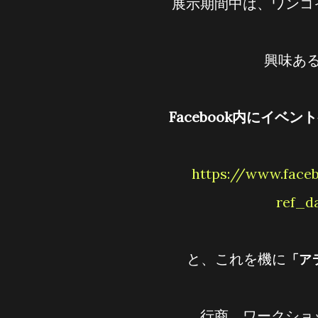
展示期間中は、ワン
興味
Facebook内にイベ
https://www.facebook.com/events/1463646653887024/?
ref_d
と、これを機に
「ア
行商、ワークシ