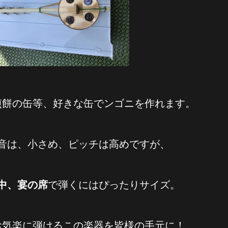
煎餅の缶等、好きな缶でンゴニを作れます。
と音は、小さめ、ピッチは高めですが、
歩中、宴の席
で弾くにはぴったりサイズ。
お気楽に弾けるこの楽器を皆様の手元に！