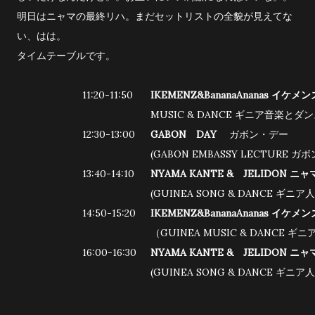
明日はニャマの最終リハ。まだセットリストの全貌が見えてな
い、はは。
タイムテーブルです。
11:20-11:50
IKEMENZ&BananaAnanas
イケメン
MUSIC & DANCE
ギニア音楽とダン
12:30-13:00
GABON DAY
ガボン・デー
(
GABON EMBASSY LECTURE ガボ
13:40-14:10
NYAMA KANTE
& JELIDON ニ
(
GUINEA
SONG & DANCE ギニ
14:50-15:20
IKEMENZ&BananaAnanas
イケメン
（GUINEA MUSIC & DANCE
ギニ
16:00-16:30
NYAMA KANTE
& JELIDON ニ
(
GUINEA
SONG & DANCE ギニ