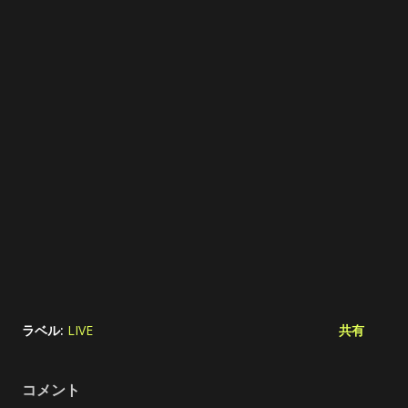
ラベル:
LIVE
共有
コメント